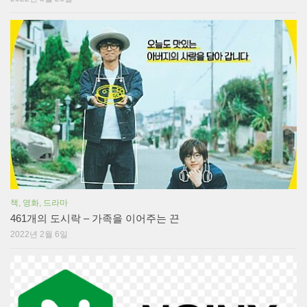
책, 영화, 드라마
461개의 도시락 – 가족을 이어주는 끈
2022년 2월 6일