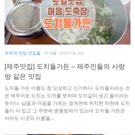
제주의 맛집 멋집들
· BY
아칼
· 2018년 7월 13일
[제주맛집] 도치돌가든 – 제주인들의 사랑
방 같은 맛집
도치돌 가든 이름도 참 요상하고 신기하다. 도치돌이라는 것
은 제주어로 도치는 도끼를 뜻하며 도끼같이 생긴 돌이라는
듯이다. 납읍과 어음을 가르는 경계면에 위치한 하천에 도치
돌이 서 있고 그 주변에 병풍방위가 있는데 도치돌 가든은
아마도 이곳의 이름을...