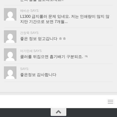
애비손 SAYS:
L1300 급지롤러 문제 있네요. 저는 인쇄량이 많지 않
지만 기간으로 보면 7개월...
간장묵 SAYS:
좋은 정보 얻고갑니다 ㅎㅎ
아기만세 SAYS:
쿨러를 뒤집으면 흡기배기 구분되죠. ㅋ
SAYS:
좋은정보 감사합니다