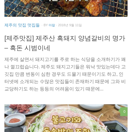
제주의 맛집 멋집들
· BY
아칼
· 2018년 9월 11일
[제주맛집] 제주산 흑돼지 양념갈비의 명가
– 흑돈 시범이네
제주에 살면서 돼지고기를 주로 하는 식당을 소개하기가 꽤
나 껄끄럽습니다. 제주도 돼지고기들은 워낙 맛있는데다 고
깃집 만큼 변동이 심한 경우도 드물기 때문이기도 하고, 인
터넷에 소개되는 수많은 맛집들이 존재하기 때문에 그와 비
교당하기도 하는 등등의 어려움이 있기 때문에...
0