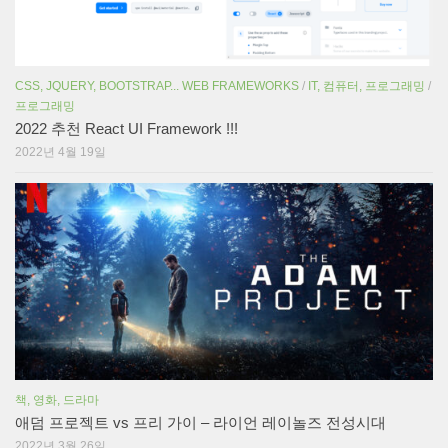
CSS, JQUERY, BOOTSTRAP... WEB FRAMEWORKS
/
IT, 컴퓨터, 프로그래밍
/
프로그래밍
2022 추천 React UI Framework !!!
2022년 4월 19일
책, 영화, 드라마
애덤 프로젝트 vs 프리 가이 – 라이언 레이놀즈 전성시대
2022년 3월 26일