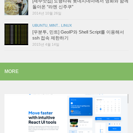
[제주맛집] 노형타워 롯데시네마에서 영화와 함께
돌아온 “라멘 신주쿠”
2014년 10월 26일
UBUNTU, MINT... LINUX
[우분투, 민트] GeoIP와 Shell Script를 이용해서
ssh 접속 제한하기
2015년 4월 14일
MORE