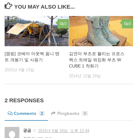
YOU MAY ALSO LIKE...
0
0
[캠핑] 코베아 아웃백 옴니 텐
김연아 부츠로 불리는 프로스
트 개봉기 및 사용기
펙스 트레일 워킹화 부츠 W
CUBE 1 착화기
2015년 4월 13일
2014년 12월 24일
2 RESPONSES
Comments
2
Pingbacks
0
궁금
2015년 6월 16일, 오후 12:44