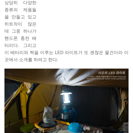
상당히 다양한
종류의 제품들
을 만들고 있고
히트작이 많은
데 그중 하나가
핸드폰 충전 배
터리다. 그리고
이 배터리와 짝을 이루는 LED 라이트가 또 괜찮은 물건이라 이
곳에서 소개를 하려고 한다.