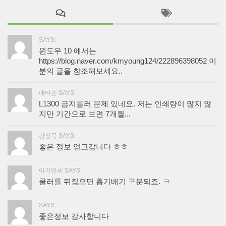
SAYS:
윈도우 10 에서는
https://blog.naver.com/kmyoung124/222896398052 이
분의 글을 참조해보세요..
애비손 SAYS:
L1300 급지롤러 문제 있네요. 저는 인쇄량이 많지 않
지만 기간으로 보면 7개월...
간장묵 SAYS:
좋은 정보 얻고갑니다 ㅎㅎ
아기만세 SAYS:
쿨러를 뒤집으면 흡기배기 구분되죠. ㅋ
SAYS:
좋은정보 감사합니다