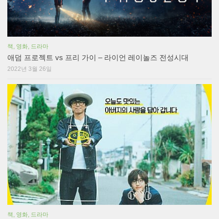
책, 영화, 드라마
애덤 프로젝트 vs 프리 가이 – 라이언 레이놀즈 전성시대
2022년 3월 26일
책, 영화, 드라마