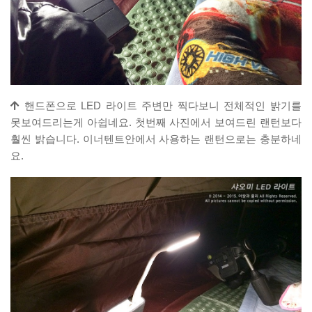
핸드폰으로 LED 라이트 주변만 찍다보니 전체적인 밝기를
못보여드리는게 아쉽네요. 첫번째 사진에서 보여드린 랜턴보다
훨씬 밝습니다. 이너텐트안에서 사용하는 랜턴으로는 충분하네
요.