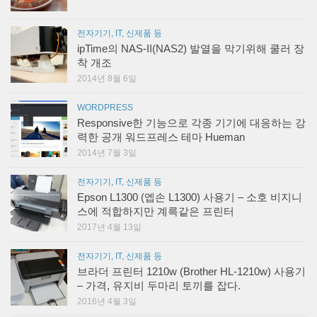
전자기기, IT, 신제품 등
ipTime의 NAS-II(NAS2) 발열을 막기위해 쿨러 장
착 개조
2014년 8월 6일
WORDPRESS
Responsive한 기능으로 각종 기기에 대응하는 강
력한 공개 워드프레스 테마 Hueman
2014년 7월 3일
전자기기, IT, 신제품 등
Epson L1300 (엡손 L1300) 사용기 – 소호 비지니
스에 적합하지만 계륵같은 프린터
2017년 4월 13일
전자기기, IT, 신제품 등
브라더 프린터 1210w (Brother HL-1210w) 사용기
– 가격, 유지비 두마리 토끼를 잡다.
2016년 4월 3일