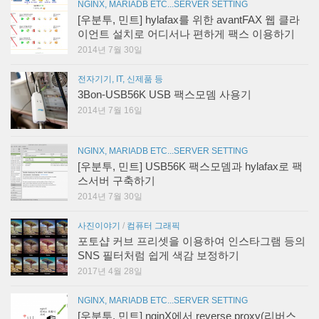
NGINX, MARIADB ETC...SERVER SETTING
[우분투, 민트] hylafax를 위한 avantFAX 웹 클라
이언트 설치로 어디서나 편하게 팩스 이용하기
2014년 7월 30일
전자기기, IT, 신제품 등
3Bon-USB56K USB 팩스모뎀 사용기
2014년 7월 16일
NGINX, MARIADB ETC...SERVER SETTING
[우분투, 민트] USB56K 팩스모뎀과 hylafax로 팩
스서버 구축하기
2014년 7월 30일
사진이야기
/
컴퓨터 그래픽
포토샵 커브 프리셋을 이용하여 인스타그램 등의
SNS 필터처럼 쉽게 색감 보정하기
2017년 4월 28일
NGINX, MARIADB ETC...SERVER SETTING
[우분투, 민트] nginX에서 reverse proxy(리버스