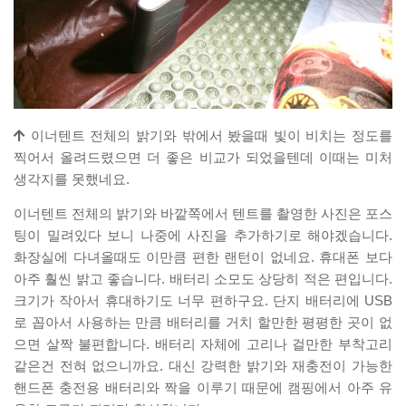
이너텐트 전체의 밝기와 밖에서 봤을때 빛이 비치는 정도를
찍어서 올려드렸으면 더 좋은 비교가 되었을텐데 이때는 미처
생각지를 못했네요.
이너텐트 전체의 밝기와 바깥쪽에서 텐트를 촬영한 사진은 포스
팅이 밀려있다 보니 나중에 사진을 추가하기로 해야겠습니다.
화장실에 다녀올때도 이만큼 편한 랜턴이 없네요. 휴대폰 보다
아주 훨씬 밝고 좋습니다. 배터리 소모도 상당히 적은 편입니다.
크기가 작아서 휴대하기도 너무 편하구요. 단지 배터리에 USB
로 꼽아서 사용하는 만큼 배터리를 거치 할만한 평평한 곳이 없
으면 살짝 불편합니다. 배터리 자체에 고리나 걸만한 부착고리
같은건 전혀 없으니까요. 대신 강력한 밝기와 재충전이 가능한
핸드폰 충전용 배터리와 짝을 이루기 때문에 캠핑에서 아주 유