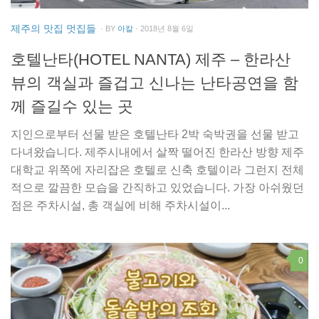
제주의 맛집 멋집들
· BY
아칼
· 2018년 8월 6일
호텔난타(HOTEL NANTA) 제주 – 한라산
뷰의 객실과 즐겁고 신나는 난타공연을 함
께 즐길수 있는 곳
지인으로부터 선물 받은 호텔난타 2박 숙박권을 선물 받고
다녀왔습니다. 제주시내에서 살짝 떨어진 한라산 방향 제주
대학교 위쪽에 자리잡은 호텔로 신축 호텔이라 그런지 전체
적으로 깔끔한 모습을 간직하고 있었습니다. 가장 아쉬웠던
점은 주차시설, 총 객실에 비해 주차시설이...
0