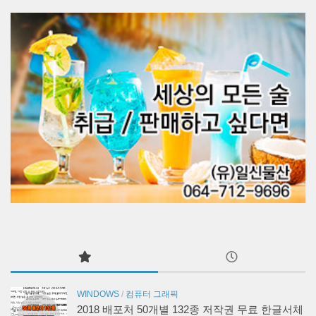
WINDOWS
/
컴퓨터 그래픽
2018 배포처 50개별 132종 저작권 무료 한글서체