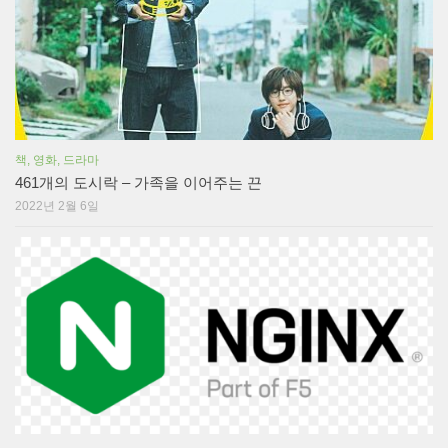
책, 영화, 드라마
461개의 도시락 – 가족을 이어주는 끈
2022년 2월 6일