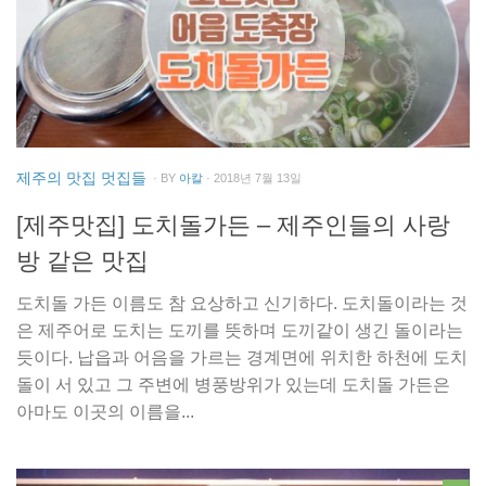
제주의 맛집 멋집들
· BY
아칼
· 2018년 7월 13일
[제주맛집] 도치돌가든 – 제주인들의 사랑
방 같은 맛집
도치돌 가든 이름도 참 요상하고 신기하다. 도치돌이라는 것
은 제주어로 도치는 도끼를 뜻하며 도끼같이 생긴 돌이라는
듯이다. 납읍과 어음을 가르는 경계면에 위치한 하천에 도치
돌이 서 있고 그 주변에 병풍방위가 있는데 도치돌 가든은
아마도 이곳의 이름을...