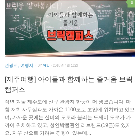
0
관광지, 여행지
· BY
아칼
· 2018년 4월 12일
[제주여행] 아이들과 함께하는 즐거움 브릭
캠퍼스
작년 겨울 제주도에 신규 관광지 한곳이 더 생겼습니다. 마
침 저희 사무실과도 가까운 1100도로 초입에 위치하고 있으
며, 가까운 곳에는 신비의 도로라 불리는 도깨비 도로가 가
까이 위치하고 있고, 성인박물관인 러브랜드(19금)도 있지
요. 자꾸 산으로 가려는 경향이 있는데...