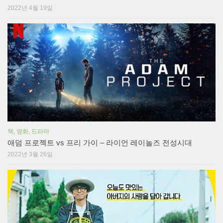
2022년 4월 19일
책, 영화, 드라마
애덤 프로젝트 vs 프리 가이 – 라이언 레이놀즈 전성시대
2022년 3월 26일