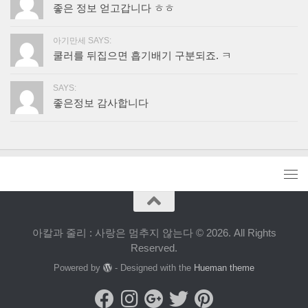
좋은 정보 얻고갑니다 ㅎㅎ
아기만세 SAYS:
쿨러를 뒤집으면 흡기배기 구분되죠. ㅋ
SAYS:
좋은정보 감사합니다
아칼과 줄리 : 사랑은 멈추지 않는다 © 2026. All Rights
Reserved.
Powered by
- Designed with the
Hueman theme