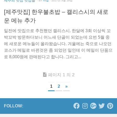
제주의 맛집 멋집들
· BY
아칼
· 2017년 5월 28일
[제주맛집] 한우불초밥 – 캘리스시의 새로
운 메뉴 추가
일전에 맛집으로 추천했던 캘리스시. 한달에 3회 이상씩 꼬
박꼬박 방문하다보니 어느새 단골이 되었는데 요번 5월 중
에 새로운 메뉴들이 올라왔습니다. 겨울에는 죽으로 나오던
코스가 메밀로 바뀐것은 좀 되었던 일인데 이 메밀이 단품으
로 8,000원에 판매된다고 합니다. 그리고...
페이지 1 의 2
1
2
»
FOLLOW: