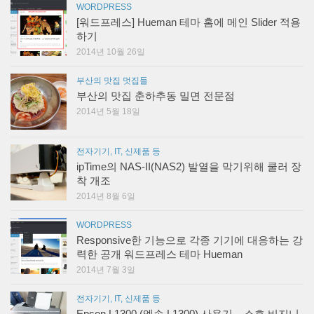
WORDPRESS
[워드프레스] Hueman 테마 홈에 메인 Slider 적용
하기
2014년 10월 26일
부산의 맛집 멋집들
부산의 맛집 춘하추동 밀면 전문점
2014년 5월 18일
전자기기, IT, 신제품 등
ipTime의 NAS-II(NAS2) 발열을 막기위해 쿨러 장
착 개조
2014년 8월 6일
WORDPRESS
Responsive한 기능으로 각종 기기에 대응하는 강
력한 공개 워드프레스 테마 Hueman
2014년 7월 3일
전자기기, IT, 신제품 등