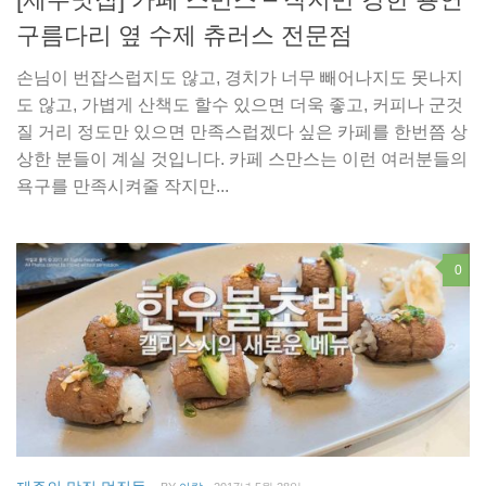
구름다리 옆 수제 츄러스 전문점
손님이 번잡스럽지도 않고, 경치가 너무 빼어나지도 못나지
도 않고, 가볍게 산책도 할수 있으면 더욱 좋고, 커피나 군것
질 거리 정도만 있으면 만족스럽겠다 싶은 카페를 한번쯤 상
상한 분들이 계실 것입니다. 카페 스만스는 이런 여러분들의
욕구를 만족시켜줄 작지만...
0