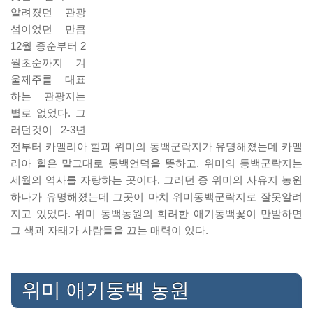
알려졌던 관광
섬이었던 만큼
12월 중순부터 2
월초순까지 겨
울제주를 대표
하는 관광지는
별로 없었다. 그
러던것이 2-3년
전부터 카멜리아 힐과 위미의 동백군락지가 유명해졌는데 카멜
리아 힐은 말그대로 동백언덕을 뜻하고, 위미의 동백군락지는
세월의 역사를 자랑하는 곳이다. 그러던 중 위미의 사유지 농원
하나가 유명해졌는데 그곳이 마치 위미동백군락지로 잘못알려
지고 있었다. 위미 동백농원의 화려한 애기동백꽃이 만발하면
그 색과 자태가 사람들을 끄는 매력이 있다.
위미 애기동백 농원