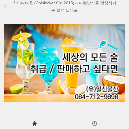
차이나타운 (Coinlocker Girl 2015) – 나쁜남자를 연상시키
는 블랙 느와르