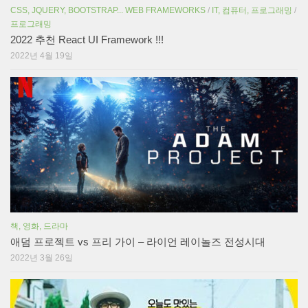
CSS, JQUERY, BOOTSTRAP... WEB FRAMEWORKS
/
IT, 컴퓨터, 프로그래밍
/
프로그래밍
2022 추천 React UI Framework !!!
2022년 4월 19일
책, 영화, 드라마
애덤 프로젝트 vs 프리 가이 – 라이언 레이놀즈 전성시대
2022년 3월 26일