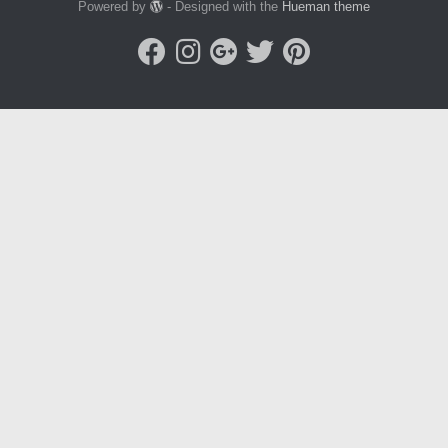
Powered by
- Designed with the
Hueman theme