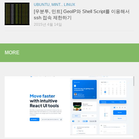
UBUNTU, MINT... LINUX
[우분투, 민트] GeoIP와 Shell Script를 이용해서
ssh 접속 제한하기
2015년 4월 14일
MORE