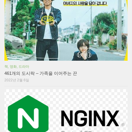
책, 영화, 드라마
461개의 도시락 – 가족을 이어주는 끈
2022년 2월 6일