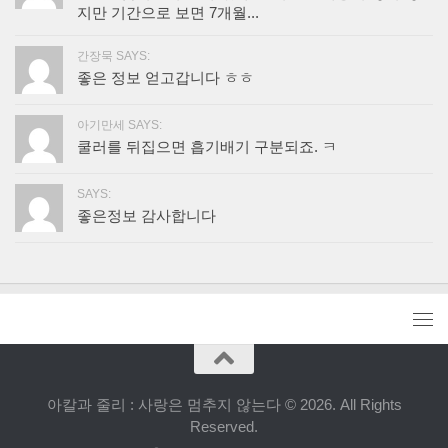
지만 기간으로 보면 7개월...
간장묵 SAYS:
좋은 정보 얻고갑니다 ㅎㅎ
아기만세 SAYS:
쿨러를 뒤집으면 흡기배기 구분되죠. ㅋ
SAYS:
좋은정보 감사합니다
아칼과 줄리 : 사랑은 멈추지 않는다 © 2026. All Rights
Reserved.