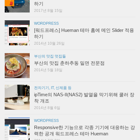
하기
2017년 8월 15일
WORDPRESS
[워드프레스] Hueman 테마 홈에 메인 Slider 적용
하기
2014년 10월 26일
부산의 맛집 멋집들
부산의 맛집 춘하추동 밀면 전문점
2014년 5월 18일
전자기기, IT, 신제품 등
ipTime의 NAS-II(NAS2) 발열을 막기위해 쿨러 장
착 개조
2014년 8월 6일
WORDPRESS
Responsive한 기능으로 각종 기기에 대응하는 강
력한 공개 워드프레스 테마 Hueman