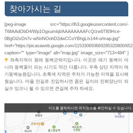
찾아가시는 길
[peg-image src=”https://lh3.googleusercontent.com/-
T6fiAAdObD4/Wp1OgxumlqI/AAAAAAAAFcQ/zw0TB9Hce-
0BgOi2xDn7v-wNnNOohD2dwCCoYBhgL/s144-o/map.jpg”
href=”https://picasaweb.google.com/115330693669285320800/6
caption=”” type=”image” alt=”map.jpg” image_size=”713×484″ ]
좌측지역이 원래 동백군락지입니다. 이곳은 애기 동백이 아
니라 동백꽃이 피는 시기도 약간 다릅니다. 우측 상단 지역이 애
기동백농원입니다. 초록색 지역은 주차가 가능한 지역을 표시해
뒀습니다. 마을 안길로 진입하시면 좁은 길이라 진퇴양난이 되
실수 있으니 될 수 있으면 큰길에 주차 하세요.
지도를 클릭하시면 위치정보를 확인하실 수 있습니다.