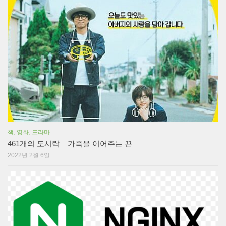
책, 영화, 드라마
461개의 도시락 – 가족을 이어주는 끈
2022년 2월 6일