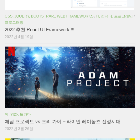
CSS, JQUERY, BOOTSTRAP... WEB FRAMEWORKS
/
IT, 컴퓨터, 프로그래밍
/
프로그래밍
2022 추천 React UI Framework !!!
2022년 4월 19일
책, 영화, 드라마
애덤 프로젝트 vs 프리 가이 – 라이언 레이놀즈 전성시대
2022년 3월 26일