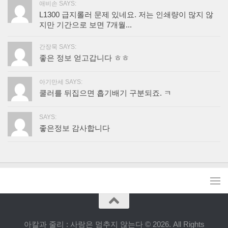
애비손 SAYS:
L1300 급지롤러 문제 있네요. 저는 인쇄량이 많지 않
지만 기간으로 보면 7개월...
간장묵 SAYS:
좋은 정보 얻고갑니다 ㅎㅎ
아기만세 SAYS:
쿨러를 뒤집으면 흡기배기 구분되죠. ㅋ
SAYS:
좋은정보 감사합니다
아칼과 줄리 : 사랑은 멈추지 않는다 © 2026. All Rights