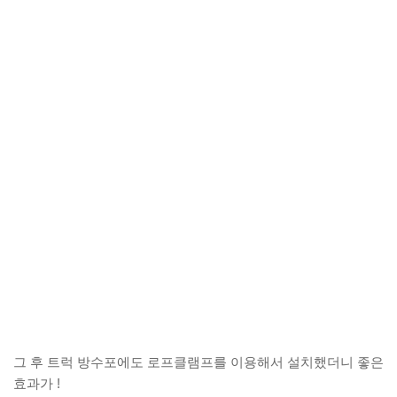
그 후 트럭 방수포에도 로프클램프를 이용해서 설치했더니 좋은
효과가 !