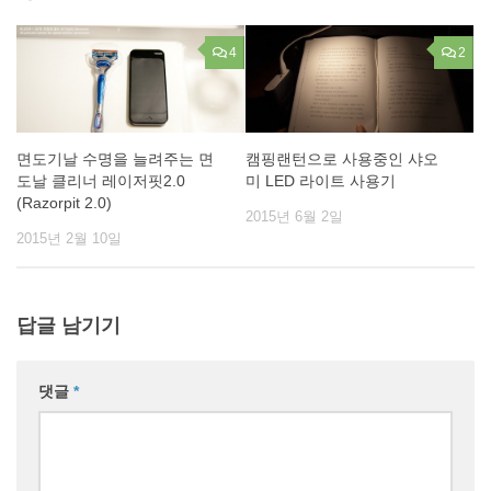
4
2
면도기날 수명을 늘려주는 면
캠핑랜턴으로 사용중인 샤오
도날 클리너 레이저핏2.0
미 LED 라이트 사용기
(Razorpit 2.0)
2015년 6월 2일
2015년 2월 10일
답글 남기기
댓글
*