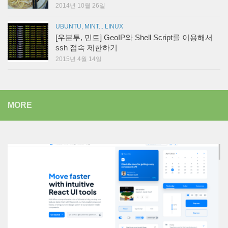
2014년 10월 26일
UBUNTU, MINT... LINUX
[우분투, 민트] GeoIP와 Shell Script를 이용해서
ssh 접속 제한하기
2015년 4월 14일
MORE