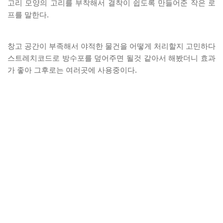
고리 모양의 고리를 부착해서 결착이 쉽도록 만들어준 작은 로
프를 말한다.
창고 공간이 부족해서 야적한 물건을 어떻게 처리할지 고민하다
스트레치코드로 방수포를 덮어주면 될것 같아서 해봤더니 효과
가 좋아 그후로는 여러곳에 사용중이다.