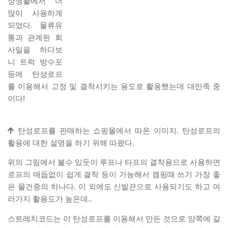
상생활에서 더
많이 사용하게
되었다. 물류유
통과 관계된 회
사일을 하다보
니 트럭 방수포
등에 탄성로프
를 이용해서 고정 및 결착시키는 용도로 활용했는데 대만족 중
이다!
탄성로프를 판매하는 쇼핑몰에서 따온 이미지. 탄성로프의
활용에 대한 설명을 하기 위해 따왔다.
위의 그림에서 볼수 있듯이 루프나 타프의 결착용으로 사용하면
로프의 매듭없이 쉽게 결착 등이 가능해서 캠핑때 쓰기 가장 좋
은 물건중의 하나다. 이 외에도 신발끈으로 사용되기도 하고 여
러가지 활용도가 높은데..
스트레치코드는 이 탄성로프를 이용해서 만든 것으로 양쪽에 갈