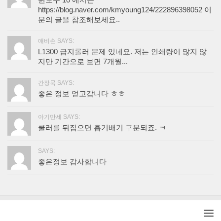
윈도우 10 에서는
https://blog.naver.com/kmyoung124/222896398052 이
분의 글을 참조해보세요..
애비손 SAYS:
L1300 급지롤러 문제 있네요. 저는 인쇄량이 많지 않
지만 기간으로 보면 7개월...
간장묵 SAYS:
좋은 정보 얻고갑니다 ㅎㅎ
아기만세 SAYS:
쿨러를 뒤집으면 흡기배기 구분되죠. ㅋ
SAYS:
좋은정보 감사합니다