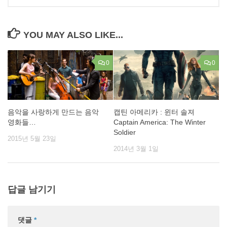
YOU MAY ALSO LIKE...
0
0
음악을 사랑하게 만드는 음악
캡틴 아메리카 : 윈터 솔져
영화들…
Captain America: The Winter
Soldier
2015년 5월 23일
2014년 3월 1일
답글 남기기
댓글
*