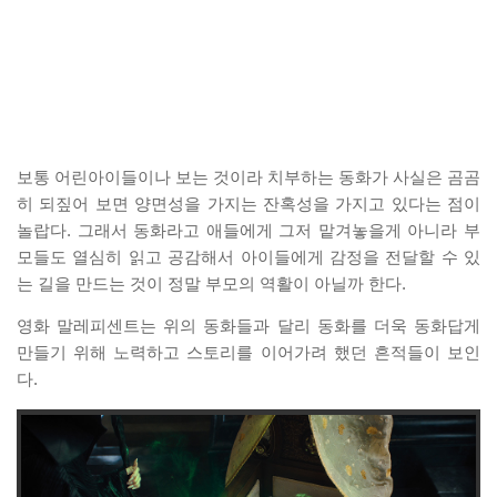
보통 어린아이들이나 보는 것이라 치부하는 동화가 사실은 곰곰
히 되짚어 보면 양면성을 가지는 잔혹성을 가지고 있다는 점이
놀랍다. 그래서 동화라고 애들에게 그저 맡겨놓을게 아니라 부
모들도 열심히 읽고 공감해서 아이들에게 감정을 전달할 수 있
는 길을 만드는 것이 정말 부모의 역활이 아닐까 한다.
영화 말레피센트는 위의 동화들과 달리 동화를 더욱 동화답게
만들기 위해 노력하고 스토리를 이어가려 했던 흔적들이 보인
다.