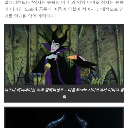
말레피센트는 “잠자는 숲속의 미녀”의 악역 마녀로 잠자는 숲속
의 미녀인 오로라 공주의 비중과 역할이 적어서 상대적으로 인
기를 얻게된 악역 캐릭터다.
디즈니 애니메이션 속의 말레피센트 – 다음 Movie 사이트에서 이미지 발
췌