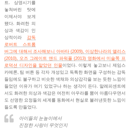
트. 상영시기를
놓쳐버린 탓에
이제서야 보게
됐다. 화려한 의
상과 색감이 인
상적이라
감독
로버트 스트롬
버그에 대해서 조사해보니 아바타 (2009), 이상한나라의 앨리스
(2010), 오즈 그레이트 앤드 파워풀 (2013) 영화에서 미술쪽 프
로덕션 디자인을 맡았던 인물
이었다. 이렇게 놓고보니 제임스
카메론, 팀 버튼 등 각자 개성있고 독특한 화면을 구성하는 감독
들임에도 불구하고 비슷한 색채와 의상감각을 보는 듯한 느낌이
들었던 이유가 여기 있었구나 하는 생각이 든다. 말레피센트에
서도 화려한 의상과 색감은 여전히 아우라를 뿜어 아름다우면서
도 선명한 요정들의 세계를 동화에서 현실로 불러낸듯한 느낌이
들도록 만들었다.
아이들의 눈높이에서
진정한 사랑이 무엇인지