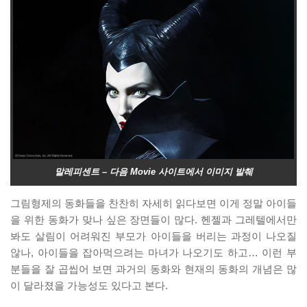
말레피센트 – 다음 Movie 사이트에서 이미지 발췌
그림형제의 동화들을 찬찬히 자세히 읽다보면 이게 정말 아이들
을 위한 동화가 맞나 싶은 장면들이 많다. 헨젤과 그레텔에서만
봐도 살림이 어려워진 부모가 아이들을 버리는 과정이 나오질
않나, 아이들을 잡아먹으려는 마녀가 나오기도 하고… 이런 부
분들을 잘 곱씹어 보면 과거의 동화와 현재의 동화의 개념은 많
이 달라졌을 가능성도 있다고 본다.