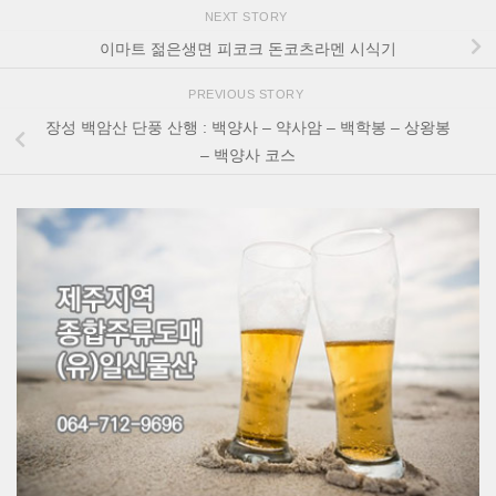
NEXT STORY
이마트 젊은생면 피코크 돈코츠라멘 시식기
PREVIOUS STORY
장성 백암산 단풍 산행 : 백양사 – 약사암 – 백학봉 – 상왕봉
– 백양사 코스