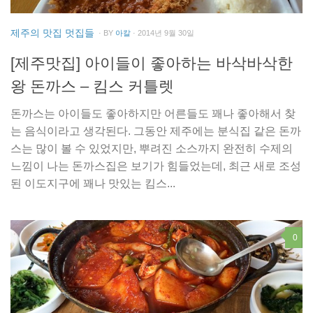
제주의 맛집 멋집들
· BY
아칼
· 2014년 9월 30일
[제주맛집] 아이들이 좋아하는 바삭바삭한
왕 돈까스 – 킴스 커틀렛
돈까스는 아이들도 좋아하지만 어른들도 꽤나 좋아해서 찾
는 음식이라고 생각된다. 그동안 제주에는 분식집 같은 돈까
스는 많이 볼 수 있었지만, 뿌려진 소스까지 완전히 수제의
느낌이 나는 돈까스집은 보기가 힘들었는데, 최근 새로 조성
된 이도지구에 꽤나 맛있는 킴스...
0