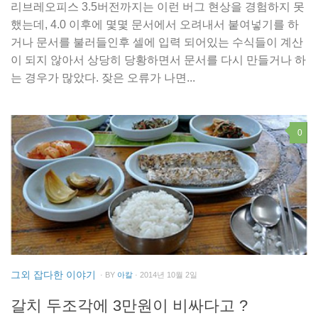
리브레오피스 3.5버전까지는 이런 버그 현상을 경험하지 못
했는데, 4.0 이후에 몇몇 문서에서 오려내서 붙여넣기를 하
거나 문서를 불러들인후 셀에 입력 되어있는 수식들이 계산
이 되지 않아서 상당히 당황하면서 문서를 다시 만들거나 하
는 경우가 많았다. 잦은 오류가 나면...
0
그외 잡다한 이야기
· BY
아칼
· 2014년 10월 2일
갈치 두조각에 3만원이 비싸다고 ?