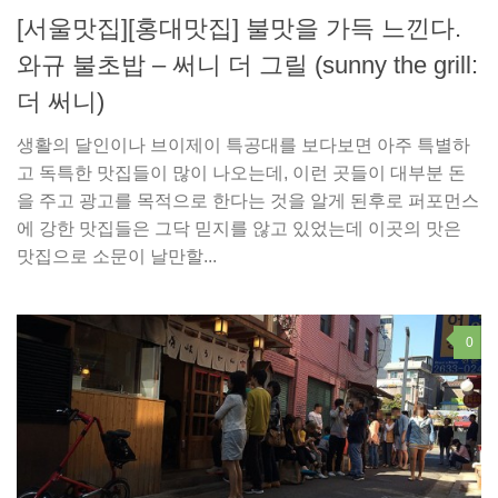
[서울맛집][홍대맛집] 불맛을 가득 느낀다.
와규 불초밥 – 써니 더 그릴 (sunny the grill:
더 써니)
생활의 달인이나 브이제이 특공대를 보다보면 아주 특별하
고 독특한 맛집들이 많이 나오는데, 이런 곳들이 대부분 돈
을 주고 광고를 목적으로 한다는 것을 알게 된후로 퍼포먼스
에 강한 맛집들은 그닥 믿지를 않고 있었는데 이곳의 맛은
맛집으로 소문이 날만할...
0