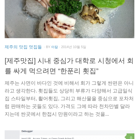
제주의 맛집 멋집들
· BY
아칼
· 2014년 10월 5일
[제주맛집] 시내 중심가 대학로 시청에서 회
를 싸게 먹으려면 “한푼리 횟집”
제주는 사면이 바다인 것에 비해서 회가 그렇게 싼편은 아니
라고 생각한다. 횟집들도 상당히 부류가 다양해서 고급일식
집 스타일부터, 활어횟집, 그리고 해산물을 중심으로 포차처
럼 판매하는 곳들도 있다. 가격도 그에 따라 천차만별 달라
지는데 싼곳에서 한접시 만원이라고 하는 것을...
0