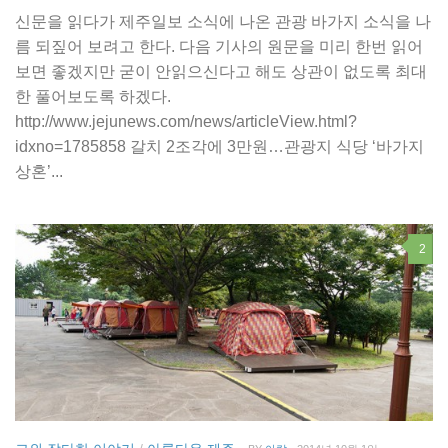
신문을 읽다가 제주일보 소식에 나온 관광 바가지 소식을 나
름 되짚어 보려고 한다. 다음 기사의 원문을 미리 한번 읽어
보면 좋겠지만 굳이 안읽으신다고 해도 상관이 없도록 최대
한 풀어보도록 하겠다.
http://www.jejunews.com/news/articleView.html?
idxno=1785858 갈치 2조각에 3만원…관광지 식당 ‘바가지
상혼’...
2