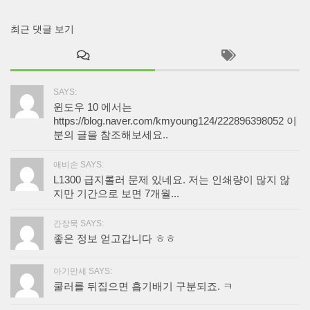
최근 댓글 보기
SAYS:
윈도우 10 에서는
https://blog.naver.com/kmyoung124/222896398052 이
분의 글을 참조해보세요..
애비손 SAYS:
L1300 급지롤러 문제 있네요. 저는 인쇄량이 많지 않
지만 기간으로 보면 7개월...
간장묵 SAYS:
좋은 정보 얻고갑니다 ㅎㅎ
아기만세 SAYS:
쿨러를 뒤집으면 흡기배기 구분되죠. ㅋ