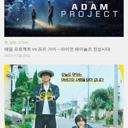
책, 영화, 드라마
애덤 프로젝트 vs 프리 가이 – 라이언 레이놀즈 전성시대
2022년 3월 26일