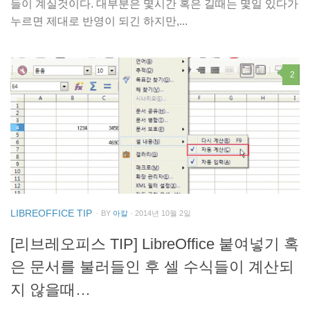
들이 계실것이다. 대부분은 몇시간 혹은 길때는 몇일 있다가
누르면 제대로 반영이 되긴 하지만,...
2
LIBREOFFICE TIP
· BY
아칼
· 2014년 10월 2일
[리브레오피스 TIP] LibreOffice 붙여넣기 혹
은 문서를 불러들인 후 셀 수식들이 계산되
지 않을때…