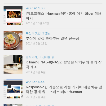
WORDPRESS
[워드프레스] Hueman 테마 홈에 메인 Slider 적용
하기
2014년 10월 26일
부산의 맛집 멋집들
부산의 맛집 춘하추동 밀면 전문점
2014년 5월 18일
전자기기, IT, 신제품 등
ipTime의 NAS-II(NAS2) 발열을 막기위해 쿨러 장
착 개조
2014년 8월 6일
WORDPRESS
Responsive한 기능으로 각종 기기에 대응하는 강
력한 공개 워드프레스 테마 Hueman
2014년 7월 3일