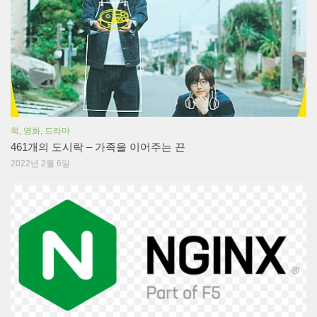
책, 영화, 드라마
461개의 도시락 – 가족을 이어주는 끈
2022년 2월 6일