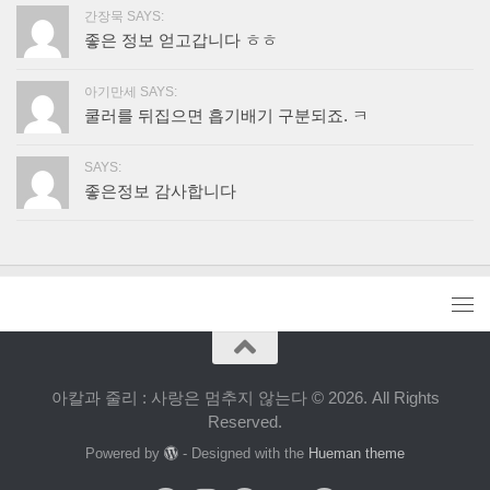
간장묵 SAYS:
좋은 정보 얻고갑니다 ㅎㅎ
아기만세 SAYS:
쿨러를 뒤집으면 흡기배기 구분되죠. ㅋ
SAYS:
좋은정보 감사합니다
아칼과 줄리 : 사랑은 멈추지 않는다 © 2026. All Rights
Reserved.
Powered by
- Designed with the
Hueman theme