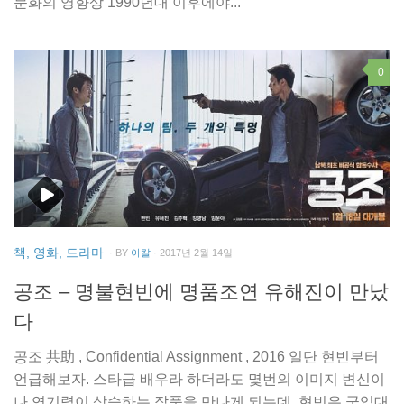
문화의 영향상 1990년대 이후에야...
0
책, 영화, 드라마
· BY
아칼
· 2017년 2월 14일
공조 – 명불현빈에 명품조연 유해진이 만났
다
공조 共助 , Confidential Assignment , 2016 일단 현빈부터
언급해보자. 스타급 배우라 하더라도 몇번의 이미지 변신이
나 연기력이 상승하는 작품을 만나게 되는데, 현빈은 군입대