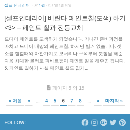
셀프 인테리어
· BY
아칼
· 2017년 1월 10일
[셀프인테리어] 베란다 페인트칠(도색) 하기
<3> – 페인트 칠과 전등교체
드디어 페인트를 도색하게 되었습니다. 기나긴 준비과정을
마치고 드디어 대망의 페인트칠, 하지만 별거 없습니다. 젯
소를 칠할때와 마찬가지로 모서리나 구석부터 붓칠을 해준
다음 최대한 롤러로 펴바르듯이 페인트 칠을 해주면 됩니다.
5. 페인트 칠하기 사실 페인트 칠도 얇게...
페이지 6 의 15
« 처음
«
...
4
5
6
7
8
...
»
마지막 »
FOLLOW: