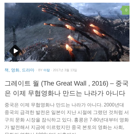
0
책, 영화, 드라마
· BY
아칼
· 2017년 3월 13일
그레이트 월 (The Great Wall , 2016) – 중국
은 이제 무협영화나 만드는 나라가 아니다
중국은 이제 무협영화나 만드는 나라가 아니다. 2000년대
중국의 급격한 발전은 일본이 지난 시절에 그랬던 것처럼 서
구의 문화 시장을 잠식하고 있다. 홍콩은 7-80년대부터 영화
가 발전해서 지금에 이르렀지만 중국 본토의 영화는 사회,