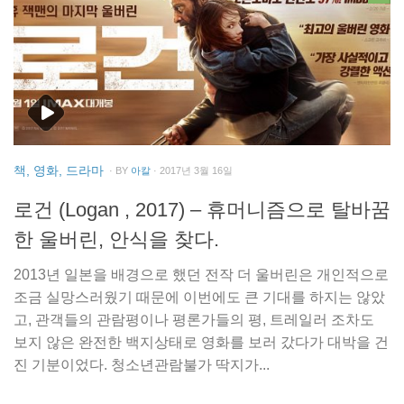
책, 영화, 드라마
· BY
아칼
· 2017년 3월 16일
로건 (Logan , 2017) – 휴머니즘으로 탈바꿈
한 울버린, 안식을 찾다.
2013년 일본을 배경으로 했던 전작 더 울버린은 개인적으로
조금 실망스러웠기 때문에 이번에도 큰 기대를 하지는 않았
고, 관객들의 관람평이나 평론가들의 평, 트레일러 조차도
보지 않은 완전한 백지상태로 영화를 보러 갔다가 대박을 건
진 기분이었다. 청소년관람불가 딱지가...