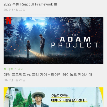
2022 추천 React UI Framework !!!
2022년 4월 19일
책, 영화, 드라마
애덤 프로젝트 vs 프리 가이 – 라이언 레이놀즈 전성시대
2022년 3월 26일