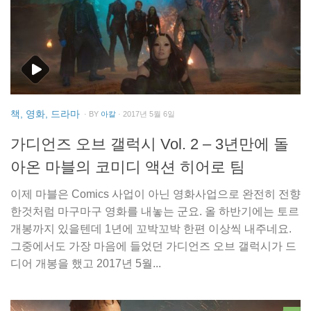
책, 영화, 드라마
· BY
아칼
· 2017년 5월 6일
가디언즈 오브 갤럭시 Vol. 2 – 3년만에 돌
아온 마블의 코미디 액션 히어로 팀
이제 마블은 Comics 사업이 아닌 영화사업으로 완전히 전향
한것처럼 마구마구 영화를 내놓는 군요. 올 하반기에는 토르
개봉까지 있을텐데 1년에 꼬박꼬박 한편 이상씩 내주네요.
그중에서도 가장 마음에 들었던 가디언즈 오브 갤럭시가 드
디어 개봉을 했고 2017년 5월...