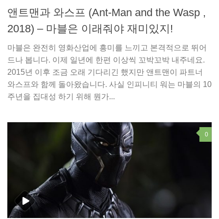
앤트맨과 와스프 (Ant-Man and the Wasp ,
2018) – 마블은 이래줘야 재미있지!
마블은 완전히 영화산업에 흥미를 느끼고 본격적으로 뛰어
드나 봅니다. 이제 일년에 한편 이상씩 꼬박꼬박 내주네요.
2015년 이후 조금 오래 기다리긴 했지만 앤트맨이 파트너
와스프와 함께 돌아왔습니다. 사실 인피니티 워는 마블의 10
주년을 집대성 하기 위해 뭔가...
0