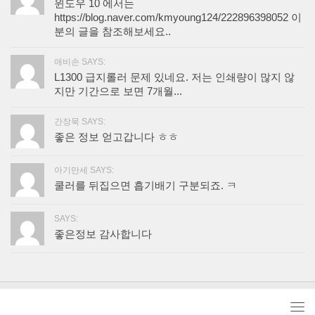
윈도우 10 에서는
https://blog.naver.com/kmyoung124/222896398052 이
분의 글을 참조해보세요..
애비손 SAYS:
L1300 급지롤러 문제 있네요. 저는 인쇄량이 많지 않
지만 기간으로 보면 7개월...
간장묵 SAYS:
좋은 정보 얻고갑니다 ㅎㅎ
아기만세 SAYS:
쿨러를 뒤집으면 흡기배기 구분되죠. ㅋ
SAYS:
좋은정보 감사합니다