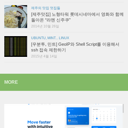
제주의 맛집 멋집들
[제주맛집] 노형타워 롯데시네마에서 영화와 함께
돌아온 “라멘 신주쿠”
2014년 10월 26일
UBUNTU, MINT... LINUX
[우분투, 민트] GeoIP와 Shell Script를 이용해서
ssh 접속 제한하기
2015년 4월 14일
MORE