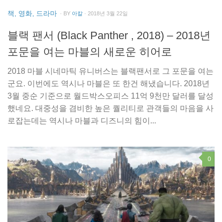
책, 영화, 드라마
· BY
아칼
· 2018년 3월 22일
블랙 팬서 (Black Panther , 2018) – 2018년
포문을 여는 마블의 새로운 히어로
2018 마블 시네마틱 유니버스는 블랙팬서로 그 포문을 여는
군요. 이번에도 역시나 마블은 또 한건 해냈습니다. 2018년
3월 중순 기준으로 월드박스오피스 11억 9천만 달러를 달성
했네요. 대중성을 겸비한 높은 퀄리티로 관객들의 마음을 사
로잡는데는 역시나 마블과 디즈니의 힘이...
0