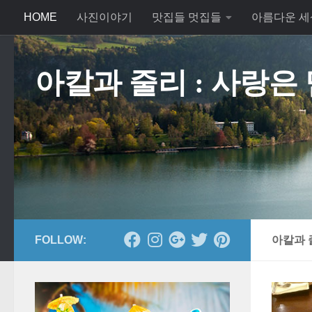
HOME
사진이야기
맛집들 멋집들
아름다운 세
Skip to content
아칼과 줄리 : 사랑은
FOLLOW:
아칼과 