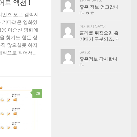
간장묵 SAYS:
히어로 액션 !
좋은 정보 얻고갑니
다 ㅎㅎ
디언즈 오브 갤럭시
나 기다려온 영화였
아기만세 SAYS:
 성웅 이순신 영화에
쿨러를 뒤집으면 흡
을 찾기도 힘든 상
기배기 구분되죠. ㅋ
아직 많으실듯 하지
SAYS:
적으로 적어서...
좋은정보 감사합니
다
26