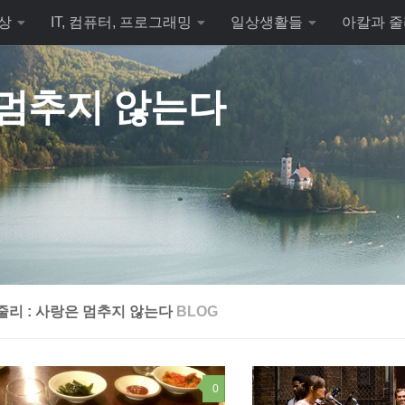
상
IT, 컴퓨터, 프로그래밍
일상생활들
아칼과 줄
 멈추지 않는다
줄리 : 사랑은 멈추지 않는다
BLOG
0