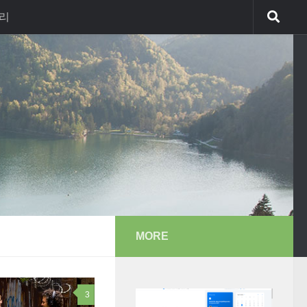
리
MORE
3